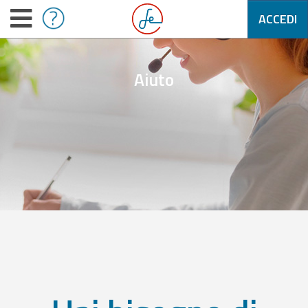
ACCEDI
Aiuto