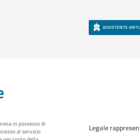
ASSISTENTE VIRT
e
presa in possesso di
Legale rappresen
ccesso al servizio
 per conto della