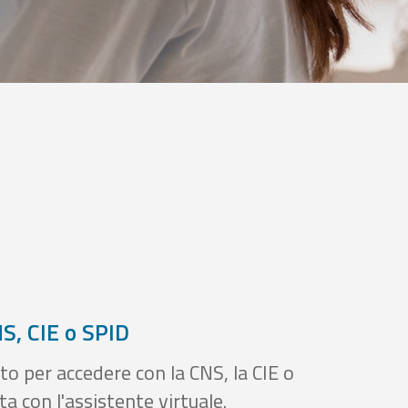
S, CIE o SPID
to per accedere con la CNS, la CIE o
a con l'assistente virtuale.