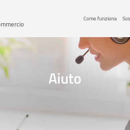
Menu
Come funziona
Sco
 Commercio
principale
Aiuto