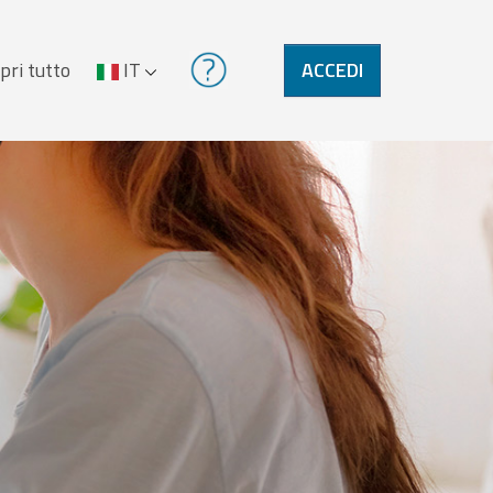
pri tutto
IT
ACCEDI