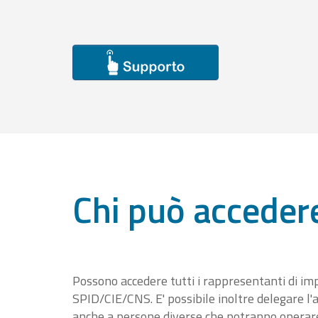
Chi può acceder
Possono accedere tutti i rappresentanti di im
SPID/CIE/CNS. E' possibile inoltre delegare l'a
anche a persone diverse che potranno operare