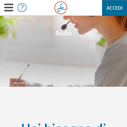
ACCEDI
Aiuto