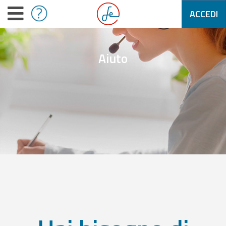
ACCEDI
Aiuto