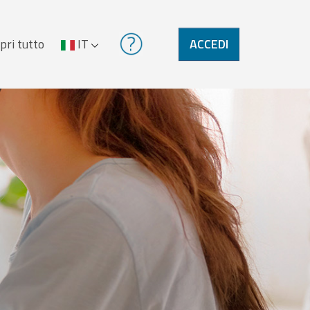
pri tutto
IT
ACCEDI