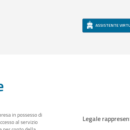
ASSISTENTE VIRT
e
presa in possesso di
Legale rappresen
ccesso al servizio
 per conto della