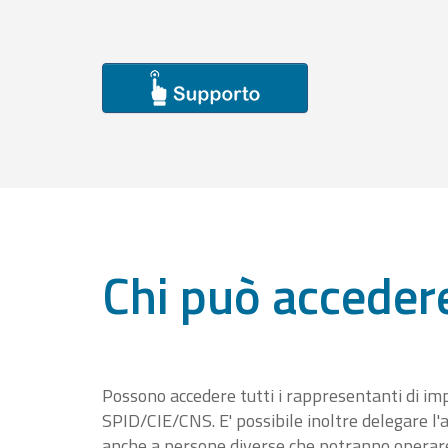
Chi può acceder
Possono accedere tutti i rappresentanti di im
SPID/CIE/CNS. E' possibile inoltre delegare l'a
anche a persone diverse che potranno operare