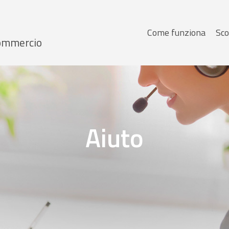
Menu
Come funziona
Sco
 Commercio
principale
Aiuto