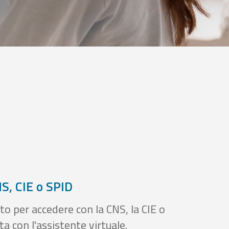
S, CIE o SPID
to per accedere con la CNS, la CIE o
a con l'assistente virtuale.