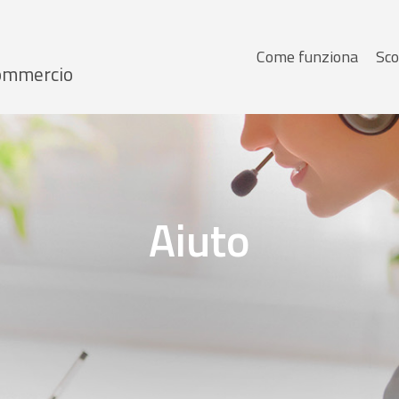
Menu
Come funziona
Sco
 Commercio
principale
Aiuto