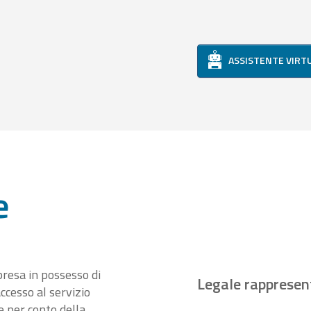
ASSISTENTE VIRT
e
presa in possesso di
Legale rappresen
ccesso al servizio
 per conto della