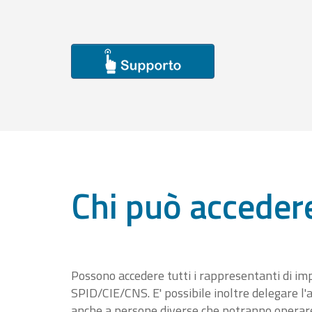
Chi può acceder
Possono accedere tutti i rappresentanti di im
SPID/CIE/CNS. E' possibile inoltre delegare l'a
anche a persone diverse che potranno operare