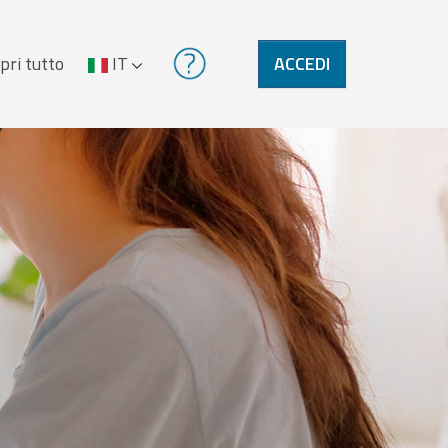
pri tutto
IT
ACCEDI