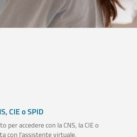
S, CIE o SPID
to per accedere con la CNS, la CIE o
a con l'assistente virtuale.