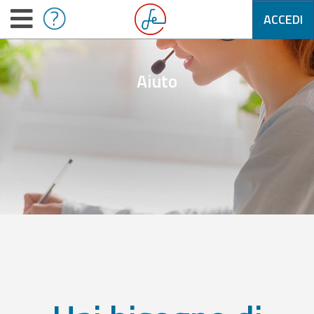
ACCEDI
Aiuto