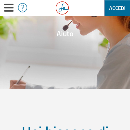
ACCEDI
Aiuto