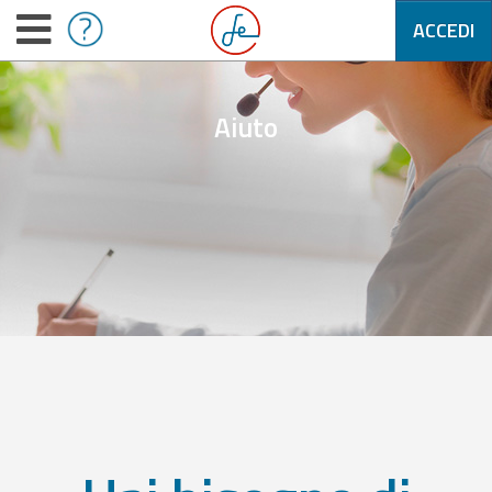
ACCEDI
Aiuto