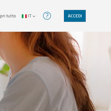
pri tutto
IT
ACCEDI