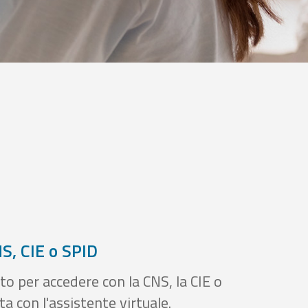
S, CIE o SPID
to per accedere con la CNS, la CIE o
a con l'assistente virtuale.