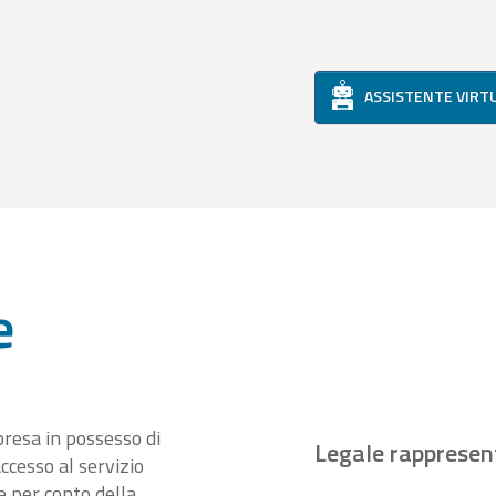
ASSISTENTE VIRT
e
presa in possesso di
Legale rappresen
ccesso al servizio
 per conto della