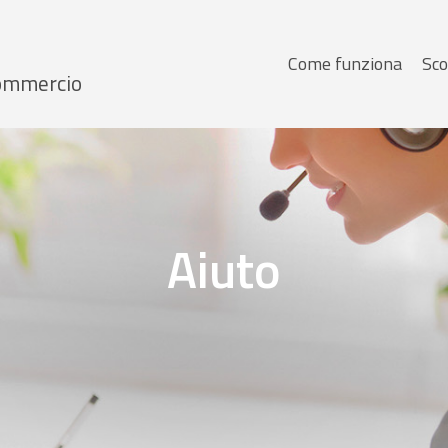
Menu
Come funziona
Sco
 Commercio
principale
Aiuto