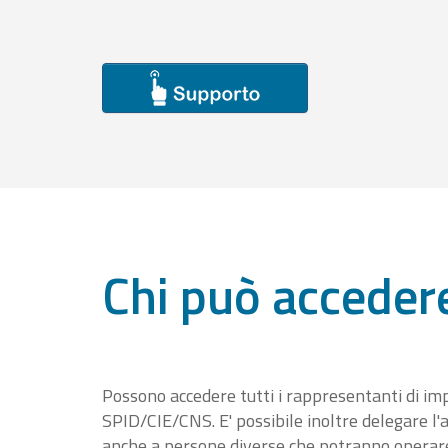
Chi può acceder
Possono accedere tutti i rappresentanti di im
SPID/CIE/CNS. E' possibile inoltre delegare l'a
anche a persone diverse che potranno operare