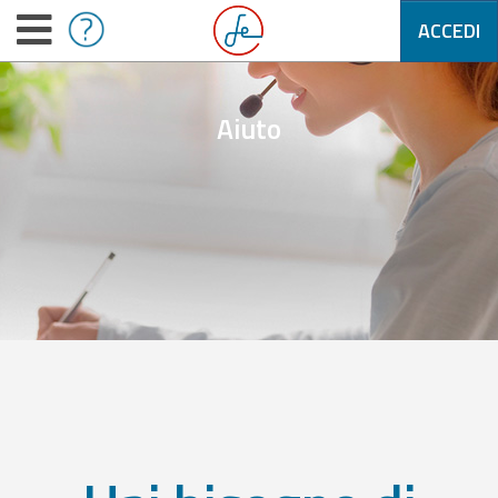
ACCEDI
Aiuto