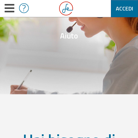
ACCEDI
Aiuto