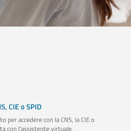
S, CIE o SPID
to per accedere con la CNS, la CIE o
a con l'assistente virtuale.