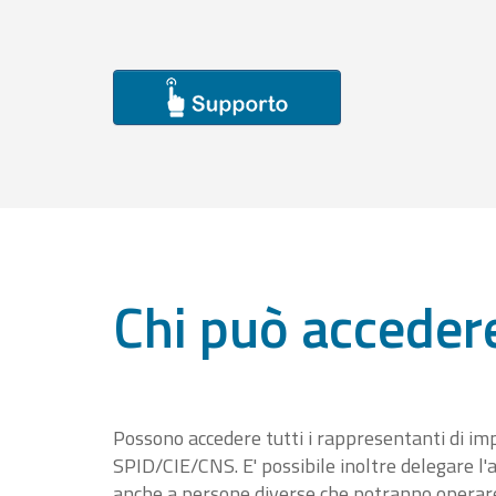
Chi può acceder
Possono accedere tutti i rappresentanti di im
SPID/CIE/CNS. E' possibile inoltre delegare l'a
anche a persone diverse che potranno operare