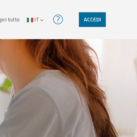
pri tutto
IT
ACCEDI