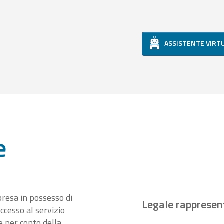
ASSISTENTE VIRT
e
presa in possesso di
Legale rappresen
ccesso al servizio
 per conto della