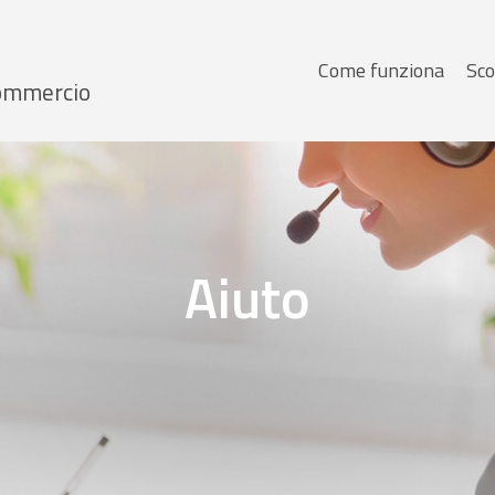
Menu
Come funziona
Sco
 Commercio
principale
Aiuto