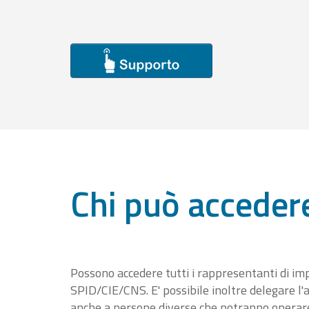
Chi può acceder
Possono accedere tutti i rappresentanti di im
SPID/CIE/CNS. E' possibile inoltre delegare l'a
anche a persone diverse che potranno operare