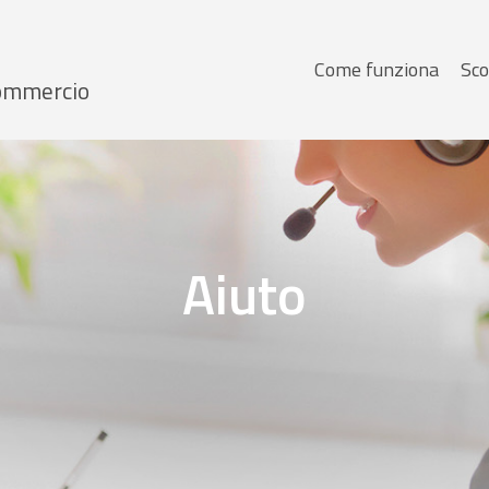
Menu
Come funziona
Sco
 Commercio
principale
Aiuto