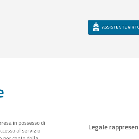
ASSISTENTE VIRT
e
presa in possesso di
Legale rappresen
ccesso al servizio
 per conto della