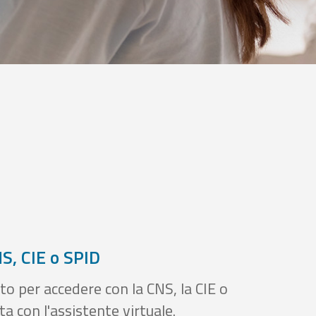
S, CIE o SPID
to per accedere con la CNS, la CIE o
a con l'assistente virtuale.