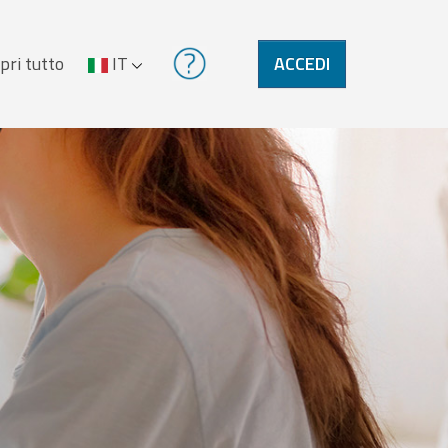
pri tutto
IT
ACCEDI