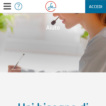
ACCEDI
Aiuto