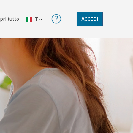
pri tutto
IT
ACCEDI