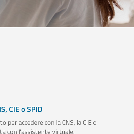
S, CIE o SPID
to per accedere con la CNS, la CIE o
a con l'assistente virtuale.