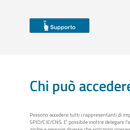
Chi può acceder
Possono accedere tutti i rappresentanti di im
SPID/CIE/CNS. E' possibile inoltre delegare l'a
anche a persone diverse che potranno operare