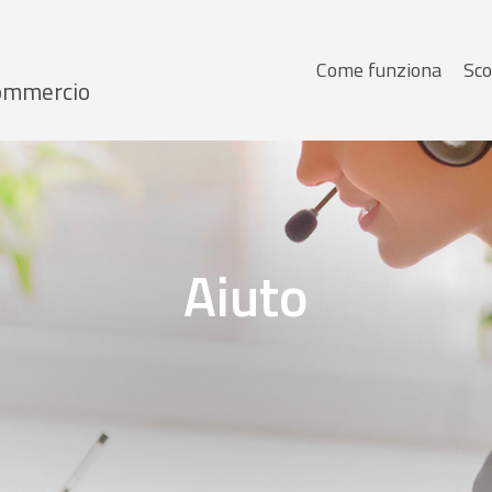
Menu
Come funziona
Sco
 Commercio
principale
Aiuto