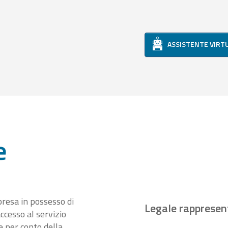
ASSISTENTE VIRT
e
presa in possesso di
Legale rappresen
ccesso al servizio
 per conto della