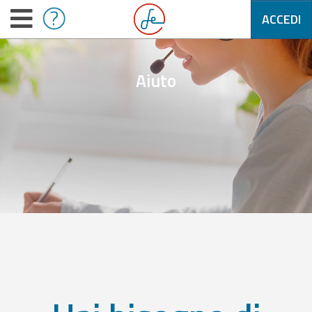
ACCEDI
Aiuto