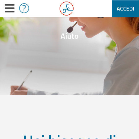
ACCEDI
Aiuto