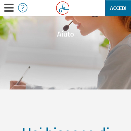
ACCEDI
Aiuto