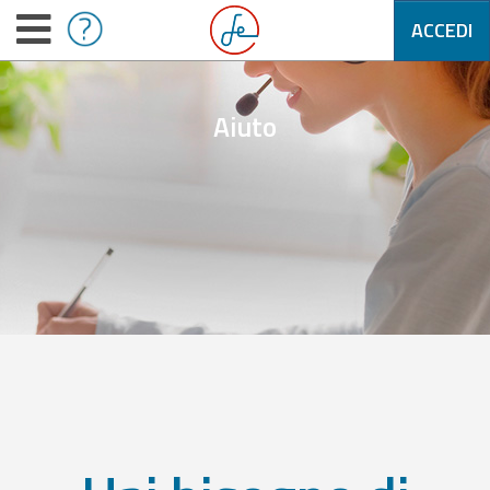
ACCEDI
Aiuto