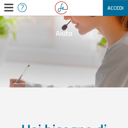
ACCEDI
Aiuto