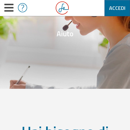
ACCEDI
Aiuto