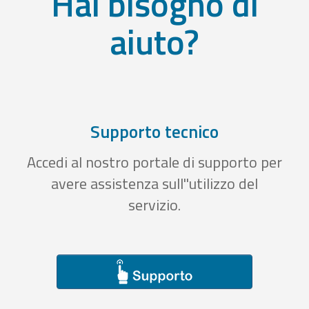
Hai bisogno di
aiuto?
Supporto tecnico
Accedi al nostro portale di supporto per
avere assistenza sull''utilizzo del
servizio.