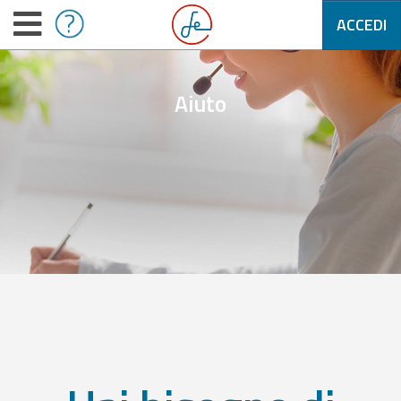
ACCEDI
Aiuto