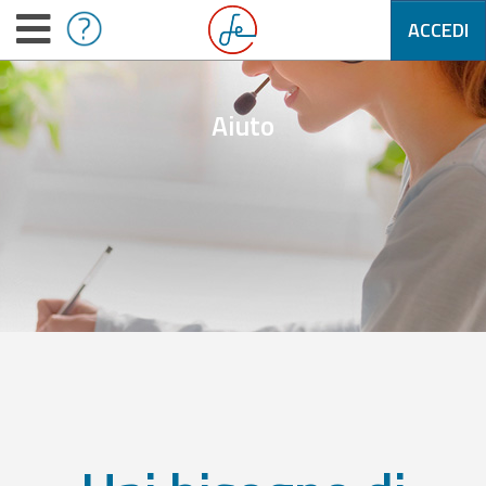
ACCEDI
Aiuto