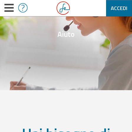
ACCEDI
Aiuto