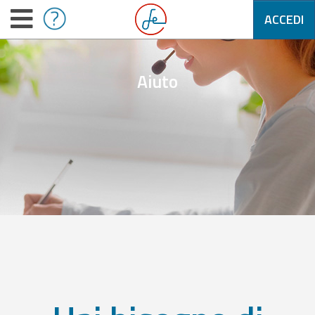
ACCEDI
Aiuto