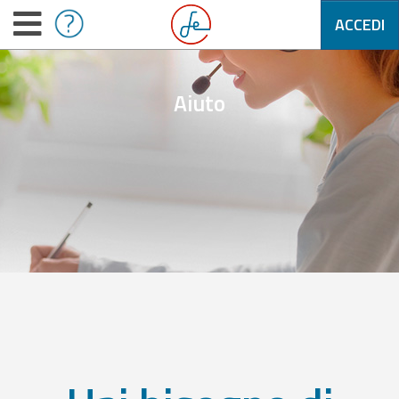
ACCEDI
Aiuto