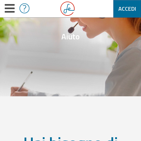
ACCEDI
Aiuto