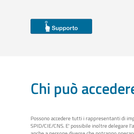
Chi può acceder
Possono accedere tutti i rappresentanti di im
SPID/CIE/CNS. E' possibile inoltre delegare l'a
anche a persone diverse che potranno operare