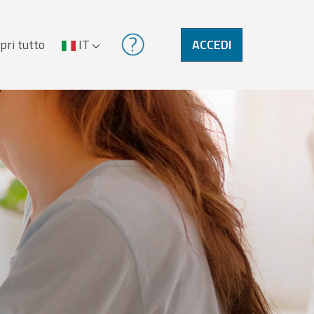
pri tutto
IT
ACCEDI