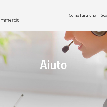
Menu
Come funziona
Sco
 Commercio
principale
Aiuto