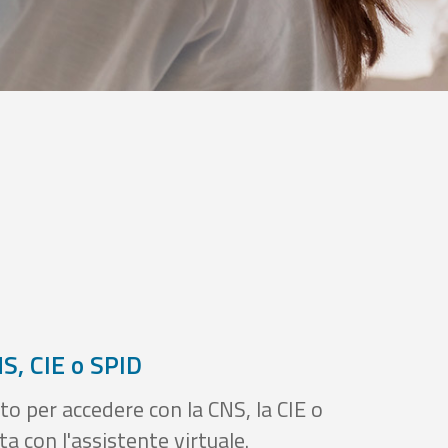
S, CIE o SPID
to per accedere con la CNS, la CIE o
a con l'assistente virtuale.