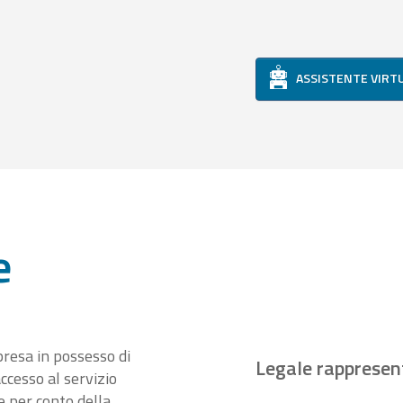
ASSISTENTE VIRT
e
presa in possesso di
Legale rappresen
ccesso al servizio
 per conto della