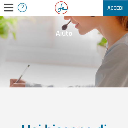
ACCEDI
Aiuto