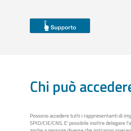
Chi può acceder
Possono accedere tutti i rappresentanti di im
SPID/CIE/CNS. E' possibile inoltre delegare l'a
anche a persone diverse che potranno operare