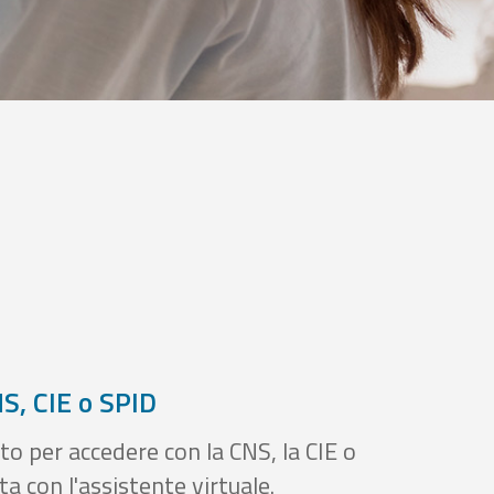
S, CIE o SPID
to per accedere con la CNS, la CIE o
a con l'assistente virtuale.