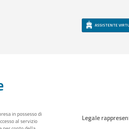
ASSISTENTE VIRT
e
presa in possesso di
Legale rappresen
ccesso al servizio
 per conto della