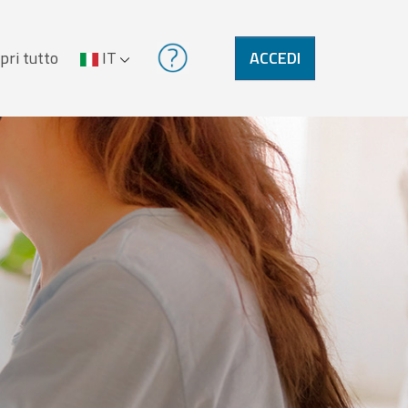
pri tutto
IT
ACCEDI