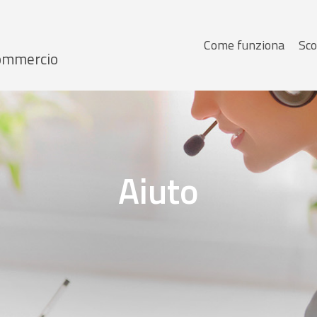
Menu
Come funziona
Sco
 Commercio
principale
Aiuto