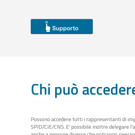
Chi può acceder
Possono accedere tutti i rappresentanti di im
SPID/CIE/CNS. E' possibile inoltre delegare l'a
anche a persone diverse che potranno operare