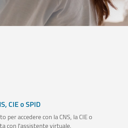
S, CIE o SPID
to per accedere con la CNS, la CIE o
a con l'assistente virtuale.