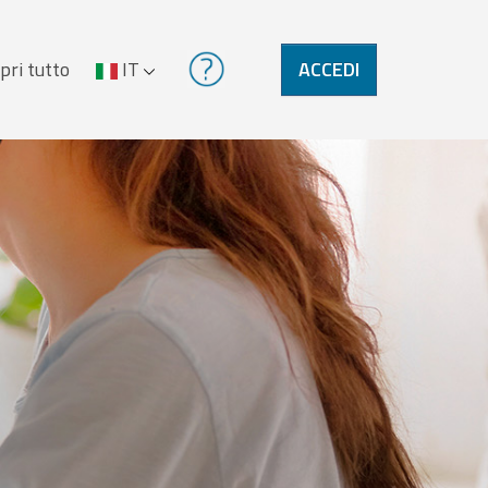
pri tutto
IT
ACCEDI