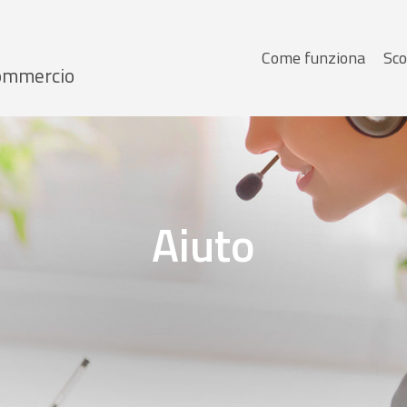
Menu
Come funziona
Sco
 Commercio
principale
Aiuto