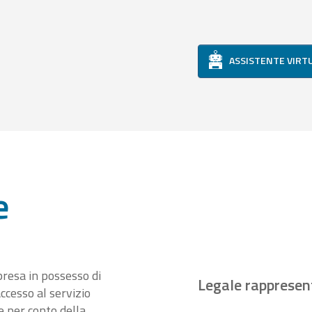
ASSISTENTE VIRT
e
presa in possesso di
Legale rappresen
ccesso al servizio
 per conto della