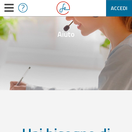
ACCEDI
Aiuto