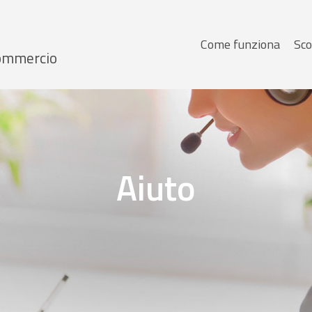
Menu
Come funziona
Sco
 Commercio
principale
Aiuto