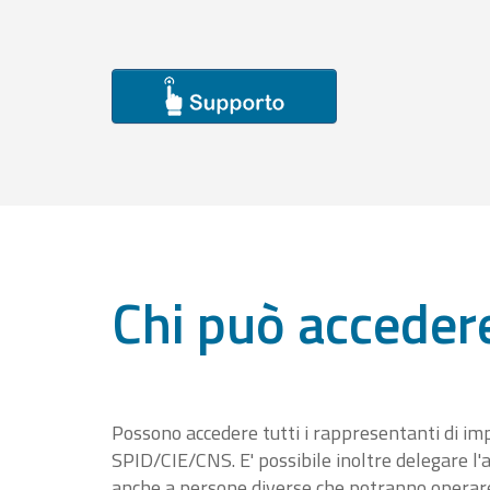
Chi può acceder
Possono accedere tutti i rappresentanti di im
SPID/CIE/CNS. E' possibile inoltre delegare l'a
anche a persone diverse che potranno operare