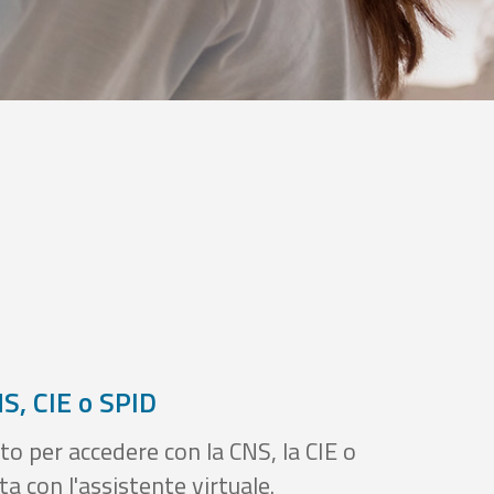
S, CIE o SPID
to per accedere con la CNS, la CIE o
a con l'assistente virtuale.