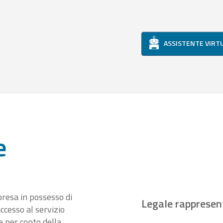
ASSISTENTE VIRT
e
presa in possesso di
Legale rappresen
ccesso al servizio
 per conto della