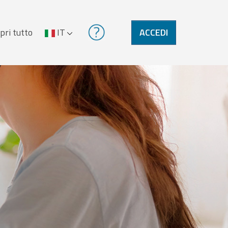
pri tutto
IT
ACCEDI