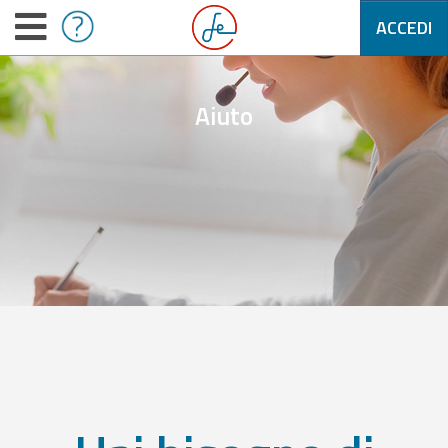
ACCEDI
Aiuto