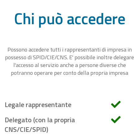
Chi può accedere
Possono accedere tutti i rappresentanti di impresa in
possesso di SPID/CIE/CNS. E' possibile inoltre delegare
l'accesso al servizio anche a persone diverse che
potranno operare per conto della propria impresa
Legale rappresentante
Delegato (con la propria
CNS/CIE/SPID)