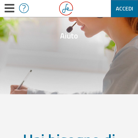
ACCEDI
Aiuto