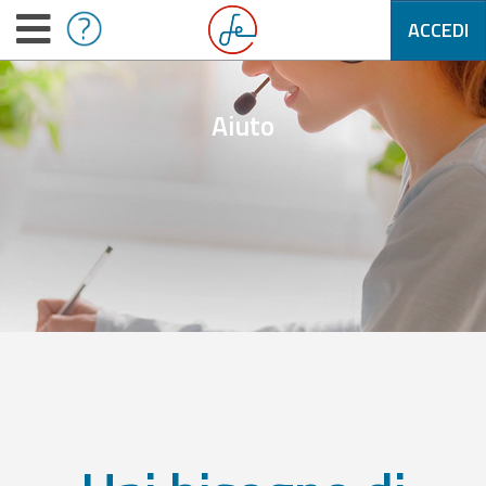
ACCEDI
Aiuto