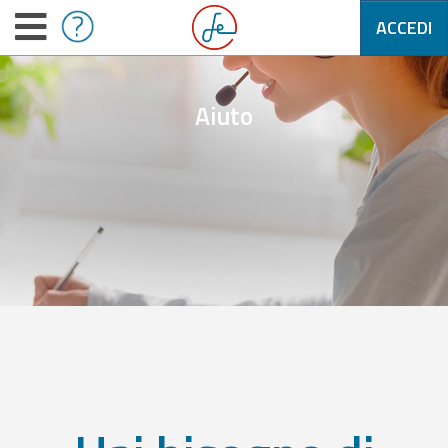
ACCEDI
Aiuto