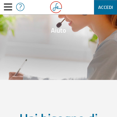
ACCEDI
Aiuto