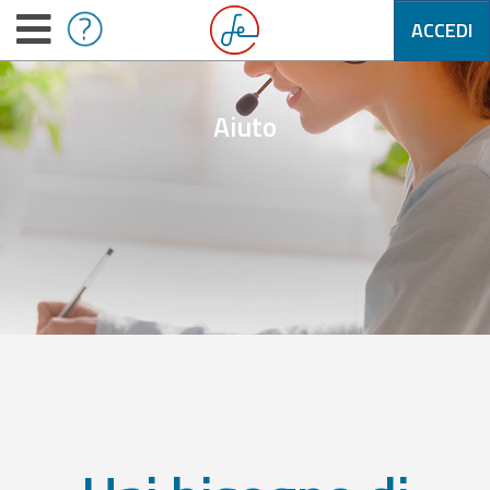
ACCEDI
Aiuto