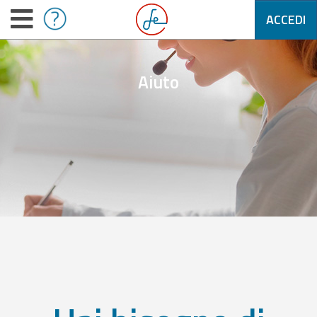
ACCEDI
Aiuto