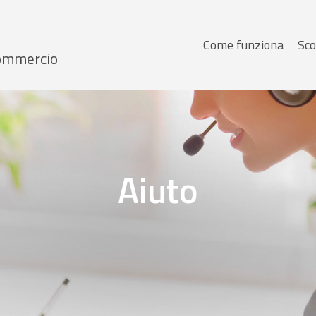
Menu
Come funziona
Sco
 Commercio
principale
Aiuto