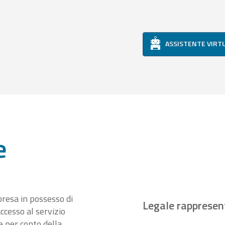
ASSISTENTE VIRT
e
presa in possesso di
Legale rappresen
ccesso al servizio
 per conto della