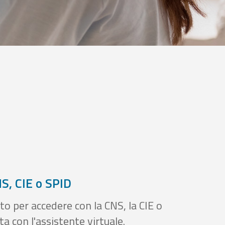
S, CIE o SPID
to per accedere con la CNS, la CIE o
a con l'assistente virtuale.