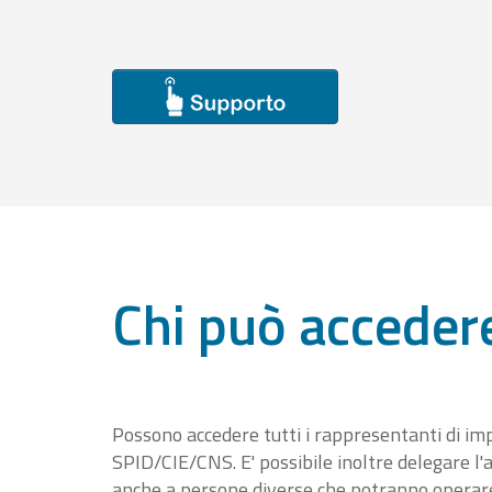
Chi può acceder
Possono accedere tutti i rappresentanti di im
SPID/CIE/CNS. E' possibile inoltre delegare l'a
anche a persone diverse che potranno operare