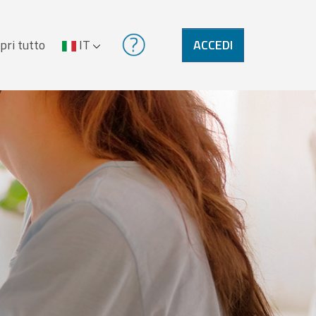
pri tutto
IT
ACCEDI