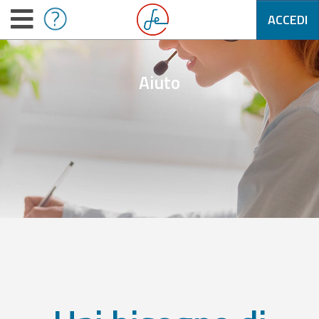
ACCEDI
Aiuto