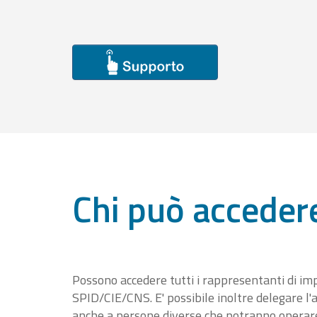
Chi può acceder
Possono accedere tutti i rappresentanti di im
SPID/CIE/CNS. E' possibile inoltre delegare l'a
anche a persone diverse che potranno operare