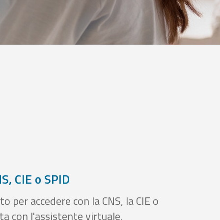
S, CIE o SPID
to per accedere con la CNS, la CIE o
a con l'assistente virtuale.