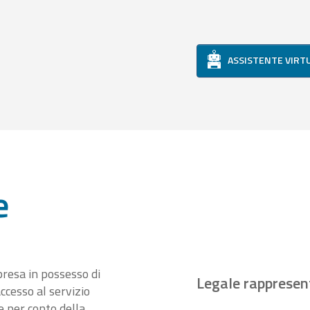
ASSISTENTE VIRT
e
presa in possesso di
Legale rappresen
ccesso al servizio
 per conto della