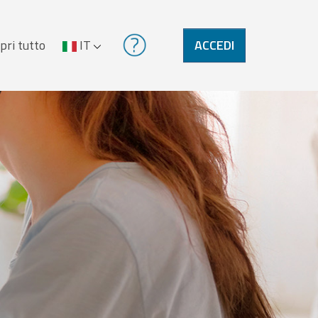
pri tutto
IT
ACCEDI