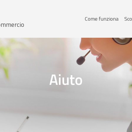
Menu
Come funziona
Sco
 Commercio
principale
Aiuto