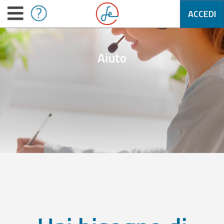
ACCEDI
Aiuto