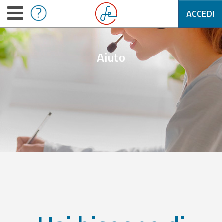
ACCEDI
Aiuto