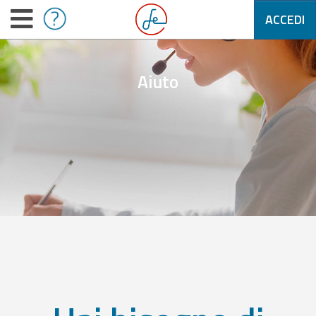
ACCEDI
Aiuto