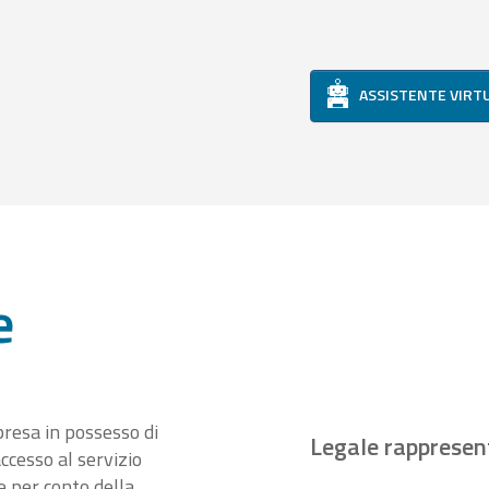
ASSISTENTE VIRT
e
presa in possesso di
Legale rappresen
ccesso al servizio
 per conto della