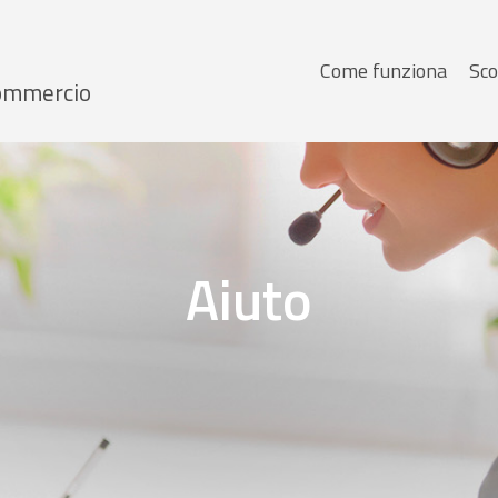
Menu
Come funziona
Sco
 Commercio
principale
Aiuto