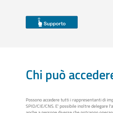
Chi può acceder
Possono accedere tutti i rappresentanti di im
SPID/CIE/CNS. E' possibile inoltre delegare l'a
anche a persone diverse che potranno operare