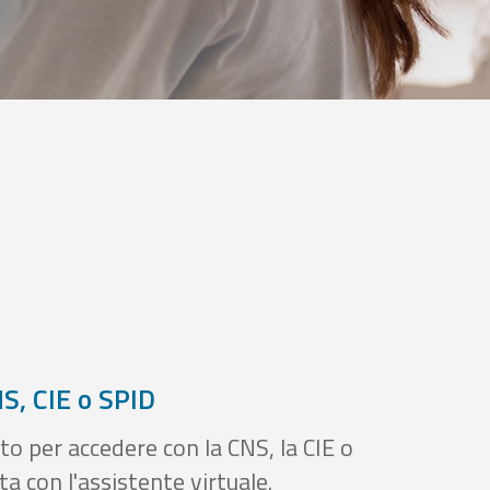
S, CIE o SPID
to per accedere con la CNS, la CIE o
a con l'assistente virtuale.