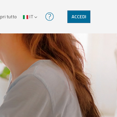
pri tutto
IT
ACCEDI