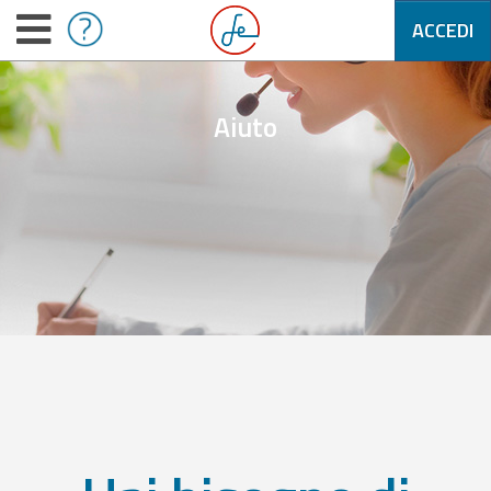
ACCEDI
Aiuto