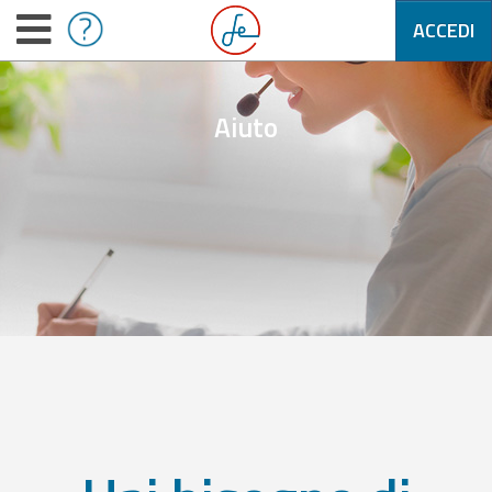
ACCEDI
Aiuto